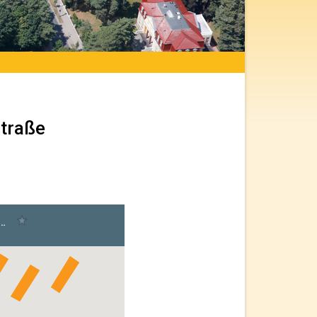
traße