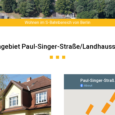
Wohnen im S-Bahnbereich von Berlin
gebiet Paul-Singer-Straße/Landhauss