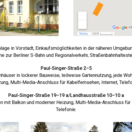
lage in Vorstadt, Einkaufsmöglichkeiten in der näheren Umgebun
he zur Berliner S-Bahn und Regionalverkehr, Straßenbahnhaltestel
Paul-Singer-Straße 2–5
nhäuser in lockerer Bauweise, teilweise Gartennutzung, jede Wo
ng, Multi-Media-Anschluss für Kabelfernsehen, Internet, Telef
Paul-Singer-Straße 19–19 a/Landhausstraße 10–10 a
 mit Balkon und moderner Heizung, Multi-Media-Anschluss für K
Telefonie.