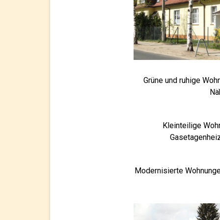
Grüne und ruhige Wohn
Nä
Kleinteilige Woh
Gasetagenheizu
Modernisierte Wohnungen