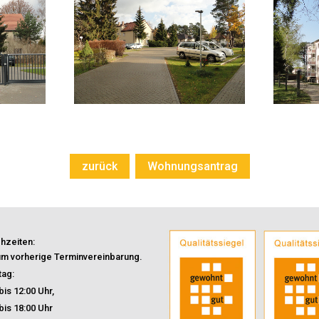
zurück
Wohnungsantrag
hzeiten:
 um vorherige Terminvereinbarung.
tag:
bis 12:00 Uhr,
bis 18:00 Uhr