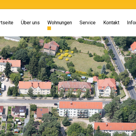
rtseite
Über uns
Wohnungen
Service
Kontakt
Info