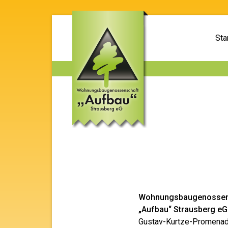
Sta
Wohnungsbaugenossen
„Aufbau“ Strausberg eG
Gustav-Kurtze-Promenad