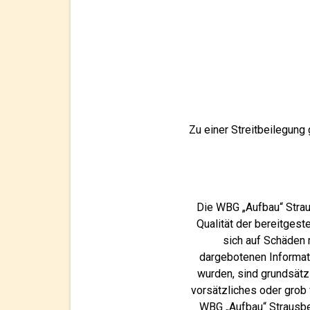
Zu einer Streitbeilegung
Die WBG „Aufbau“ Straus
Qualität der bereitges
sich auf Schäden m
dargebotenen Informati
wurden, sind grundsätz
vorsätzliches oder grob 
WBG „Aufbau“ Strausber