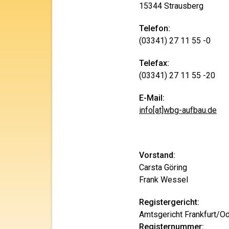
15344 Strausberg
Telefon:
(03341) 27 11 55 -0
Telefax:
(03341) 27 11 55 -20
E-Mail:
info[at]wbg-aufbau.de
Vorstand:
Carsta Göring
Frank Wessel
Registergericht:
Amtsgericht Frankfurt/O
Registernummer: