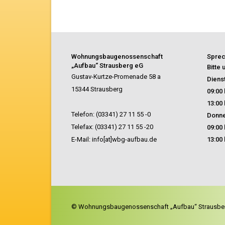
Wohnungsbaugenossenschaft
Sprec
„Aufbau“ Strausberg eG
Bitte
Gustav-Kurtze-Promenade 58 a
Diens
15344 Strausberg
09:00 
13:00 
Telefon: (03341) 27 11 55 -0
Donne
Telefax: (03341) 27 11 55 -20
09:00 
E-Mail: info[at]wbg-aufbau.de
13:00 
© Wohnungsbaugenossenschaft „Aufbau“ Strausbe