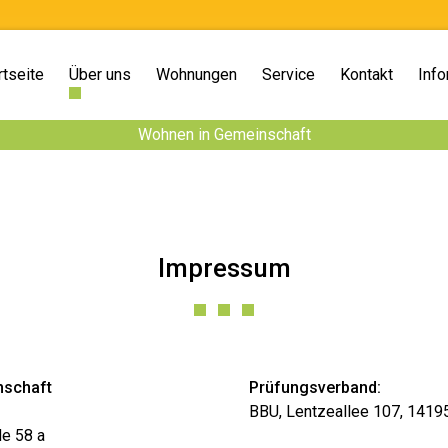
rtseite
Über uns
Wohnungen
Service
Kontakt
Info
Wohnen in Gemeinschaft
Impressum
schaft
Prüfungsverband:
BBU, Lentzeallee 107, 14195
e 58 a