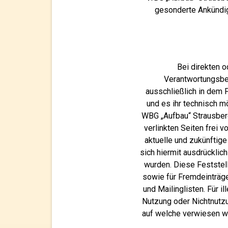
gesonderte Ankündig
Bei direkten o
Verantwortungsber
ausschließlich in dem F
und es ihr technisch m
WBG „Aufbau“ Strausberg
verlinkten Seiten frei v
aktuelle und zukünftige
sich hiermit ausdrücklich
wurden. Diese Feststell
sowie für Fremdeinträg
und Mailinglisten. Für i
Nutzung oder Nichtnutzun
auf welche verwiesen wur