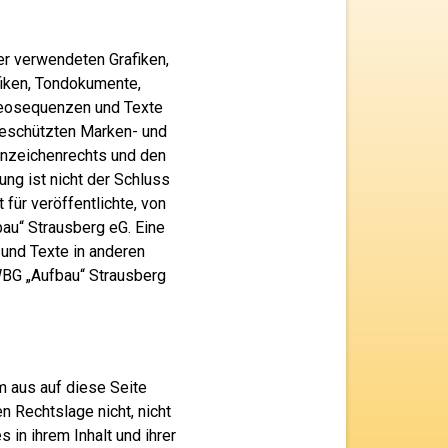
er verwendeten Grafiken,
fiken, Tondokumente,
deosequenzen und Texte
 geschützten Marken- und
nnzeichenrechts und den
ng ist nicht der Schluss
für veröffentlichte, von
bau“ Strausberg eG. Eine
und Texte in anderen
WBG „Aufbau“ Strausberg
m aus auf diese Seite
 Rechtslage nicht, nicht
 in ihrem Inhalt und ihrer