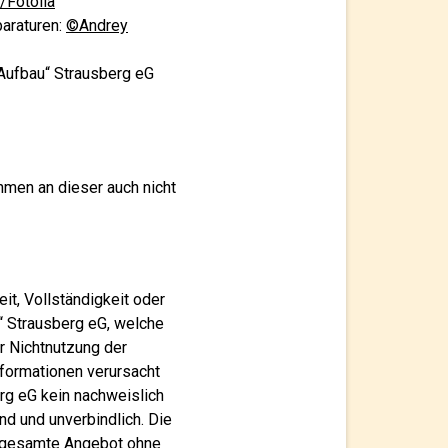
/Fotolia
araturen:
©Andrey
Aufbau“ Strausberg eG
hmen an dieser auch nicht
it, Vollständigkeit oder
“ Strausberg eG, welche
er Nichtnutzung der
nformationen verursacht
rg eG kein nachweislich
nd und unverbindlich. Die
as gesamte Angebot ohne