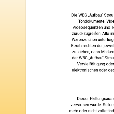
Die WBG „Aufbau“ Straus
Tondokumente, Video
Videosequenzen und Te
zurückzugreifen. Alle i
Warenzeichen unterlieg
Besitzrechten der jewei
zu ziehen, dass Markenz
der WBG „Aufbau“ Straus
Vervielfältigung od
elektronischen oder ge
Dieser Haftungsaussc
verwiesen wurde. Sofern
mehr oder nicht vollständ