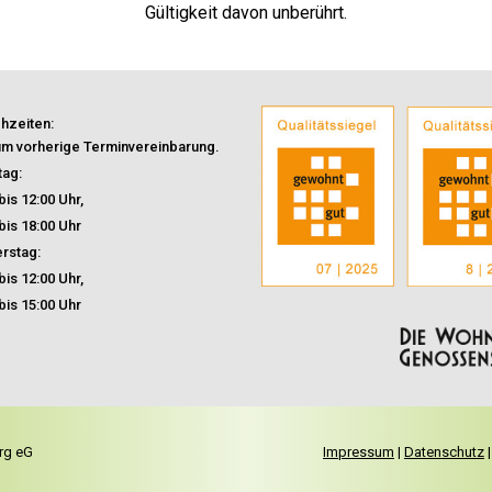
Gültigkeit davon unberührt.
hzeiten:
 um vorherige Terminvereinbarung.
tag:
bis 12:00 Uhr,
bis 18:00 Uhr
rstag:
bis 12:00 Uhr,
bis 15:00 Uhr
rg eG
Impressum
|
Datenschutz