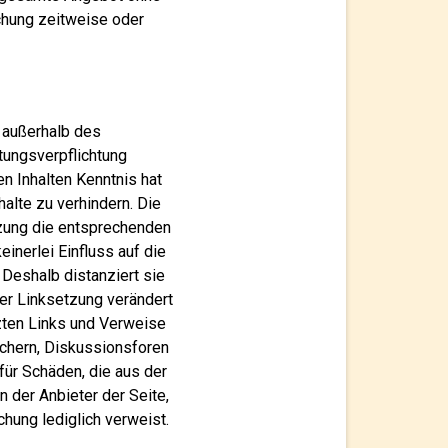
chung zeitweise oder
e außerhalb des
tungsverpflichtung
en Inhalten Kenntnis hat
alte zu verhindern. Die
tzung die entsprechenden
einerlei Einfluss auf die
 Deshalb distanziert sie
 der Linksetzung verändert
tzten Links und Verweise
chern, Diskussionsforen
 für Schäden, die aus der
n der Anbieter der Seite,
chung lediglich verweist.