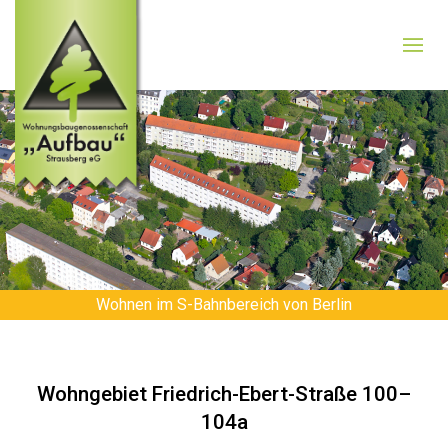
Wohnen im S-Bahnbereich von Berlin
Wohngebiet Friedrich-Ebert-Straße 100–
104a