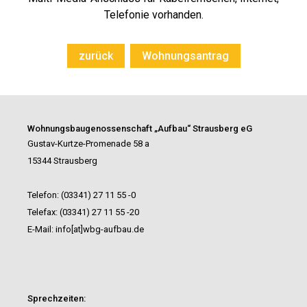
Telefonie vorhanden.
zurück
Wohnungsantrag
Wohnungsbaugenossenschaft
„Aufbau“ Strausberg eG
Gustav-Kurtze-Promenade 58 a
15344 Strausberg
Telefon: (03341) 27 11 55 -0
Telefax: (03341) 27 11 55 -20
E-Mail: info[at]wbg-aufbau.de
Sprechzeiten: