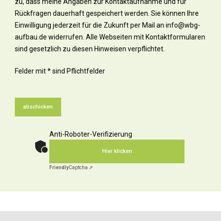
zu, dass meine Angaben zur Kontaktaufnahme und für
Rückfragen dauerhaft gespeichert werden. Sie können Ihre
Einwilligung jederzeit für die Zukunft per Mail an info@wbg-
aufbau.de widerrufen. Alle Webseiten mit Kontaktformularen
sind gesetzlich zu diesen Hinweisen verpflichtet.
Felder mit * sind Pflichtfelder
Anti-Roboter-Verifizierung
Hier klicken
Friendly
Captcha ⇗