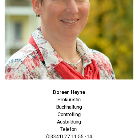
Doreen Heyne
Prokuristin
Buchhaltung
Controlling
Ausbildung
Telefon:
(03341) 27 11 55 -14